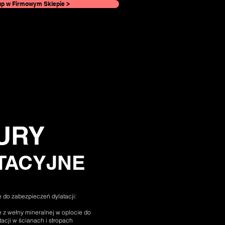
p w Firmowym Sklepie >
URY
TACYJNE
 do zabezpieczeń dylatacji:
 z wełny mineralnej w oplocie do
acji w ścianach i stropach