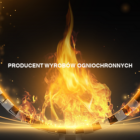
PRODUCENT WYROBÓW OGNIOCHRONNYCH