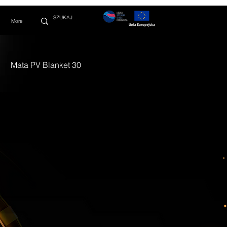
More
Mata PV Blanket 30