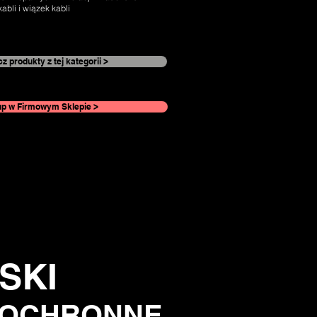
abli i wiązek kabli
z produkty z tej kategorii >
p w Firmowym Sklepie >
SKI
IOCHRONNE