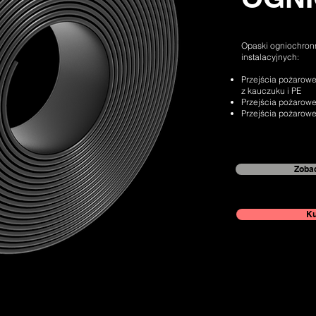
Opaski ogniochro
instalacyjnych:
Przejścia pożarowe
z kauczuku i PE
Przejścia pożarowe 
Przejścia pożarowe 
Zobac
Ku