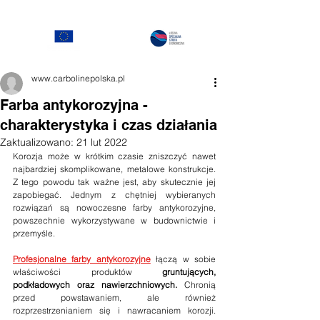
www.carbolinepolska.pl
Farba antykorozyjna -
charakterystyka i czas działania
Zaktualizowano:
21 lut 2022
Korozja może w krótkim czasie zniszczyć nawet 
najbardziej skomplikowane, metalowe konstrukcje. 
Z tego powodu tak ważne jest, aby skutecznie jej 
zapobiegać. Jednym z chętniej wybieranych 
rozwiązań są nowoczesne farby antykorozyjne, 
powszechnie wykorzystywane w budownictwie i 
przemyśle.
Profesjonalne farby antykorozyjne
 łączą w sobie 
właściwości produktów 
gruntujących, 
podkładowych oraz nawierzchniowych. 
Chronią 
przed powstawaniem, ale również 
rozprzestrzenianiem się i nawracaniem korozji. 