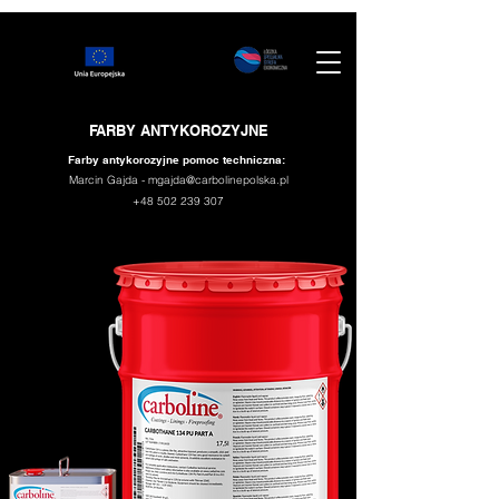
FARBY ANTYKOROZYJNE
Farby antykorozyjne pomoc techniczna:
Marcin Gajda -
mgajda@carbolinepolska.pl
+48 502 239 307