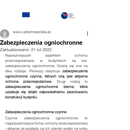
www.carbolinepolska.pl
Zabezpieczenia ogniochronne
Zaktualizowano:
21 lut 2022
Najważniejszym aspektem ochrony 
przeciwpożarowej w budynkach są tzw. 
zabezpieczenia ogniochronne. Dzielą się one na 
dwa rodzaje. Pierwszy obejmuje 
zabezpieczenia 
ogniochronne czynne, których rolą jest aktywna 
ochrona przeciwpożarowa
. Drugi rodzaj to
zabezpieczenia ogniochronne bierne, które 
uzyskuje się dzięki odpowiedniemu zaizolowaniu 
konstrukcji budynku
.
Zabezpieczenia ogniochronne czynne
Czynne zabezpieczenia ogniochronne to 
najpopularniejsza forma ochrony przeciwpożarowej 
- głównie ze względu na ich szeroki wybór na rynku 