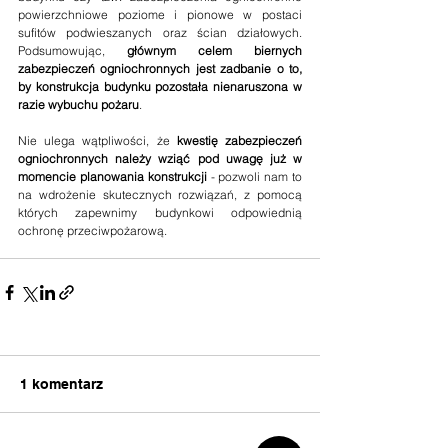
powierzchniowe poziome i pionowe w postaci 
sufitów podwieszanych oraz ścian działowych. 
Podsumowując, 
głównym celem biernych 
zabezpieczeń ogniochronnych jest zadbanie o to, 
by konstrukcja budynku pozostała nienaruszona w 
razie wybuchu pożaru
.
Nie ulega wątpliwości, że 
kwestię zabezpieczeń 
ogniochronnych należy wziąć pod uwagę już w 
momencie planowania konstrukcji
 - pozwoli nam to 
na wdrożenie skutecznych rozwiązań, z pomocą 
których zapewnimy budynkowi odpowiednią 
ochronę przeciwpożarową.
1 komentarz